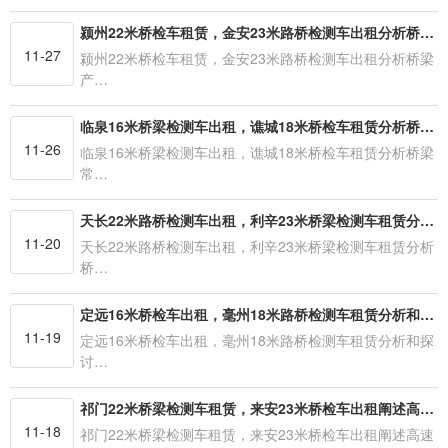
颍州22米桥检车租赁，金安23米路桥检测车出租分析桥梁产生病害的原因
11-27
颍州22米桥检车租赁，金安23米路桥检测车出租分析桥梁
产…
临泉16米桥梁检测车出租，谯城18米桥检车租赁分析桥梁常见的病害及原因
11-26
临泉16米桥梁检测车出租，谯城18米桥检车租赁分析桥梁
常…
天长22米路桥检测车出租，利辛23米桥梁检测车租赁分析桥面铺装病害类型及其原因
11-20
天长22米路桥检测车出租，利辛23米桥梁检测车租赁分析
桥…
定远16米桥检车出租，毫州18米路桥检测车租赁分析和探讨市政路桥施工病害及防治
11-19
定远16米桥检车出租，毫州18米路桥检测车租赁分析和探
讨…
祁门22米桥梁检测车租赁，来安23米桥检车出租阐述高速公路桥梁处治病害应采取的措施
11-18
祁门22米桥梁检测车租赁，来安23米桥检车出租阐述高速