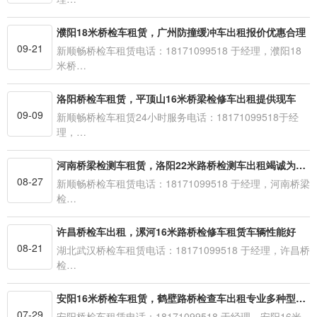
濮阳18米桥检车租赁，广州防撞缓冲车出租报价优惠合理
09-21
新顺畅桥检车租赁电话：18171099518 于经理，濮阳18
米桥…
洛阳桥检车租赁，平顶山16米桥梁检修车出租提供现车
09-09
新顺畅桥检车租赁24小时服务电话：18171099518于经
理，…
河南桥梁检测车租赁，洛阳22米路桥检测车出租竭诚为您服务
08-27
新顺畅桥检车租赁电话：18171099518 于经理，河南桥梁
检…
许昌桥检车出租，漯河16米路桥检修车租赁车辆性能好
08-21
湖北武汉桥检车租赁电话：18171099518 于经理，许昌桥
检…
安阳16米桥检车租赁，鹤壁路桥检查车出租专业多种型号可供选择
07-29
安阳桥检车租赁电话：18171099518 于经理。安阳16米