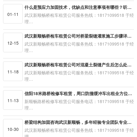
什么是预应力加固技术，优缺点和注意事项有哪些？听武汉新顺畅来解答
01-11
武汉新顺畅桥检车租赁公司服务热线：18171099518 于经
理…
武汉新顺畅桥检车租赁公司对桥梁裂缝灌浆施工步骤详细讲解
12-15
武汉新顺畅桥检车租赁公司服务热线：18171099518 于经
理…
武汉新顺畅桥检车租赁公司对混凝土裂缝产生后怎么处理？全套秘籍在这里
11-18
武汉新顺畅桥检车租赁公司服务热线：18171099518 于经
理…
信阳18米路桥检修车租赁，周口防撞缓冲车出租全方位服务
11-13
新顺畅路桥检修车租赁公司服务电话：18171099518 于经
理…
桥梁结构加固咨询武汉新顺畅，多年经验专业团队专业施工
10-30
武汉新顺畅桥检车租赁公司服务热线：18171099518 于经
理…