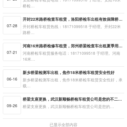
桥检…
开封22米路桥检查车租赁，洛阳桥检车出租有效保障桥梁稳定性
07-28
开封桥检车租赁热线：18171099518 于经理。开封22米
路桥…
河南16米路桥检修车租赁，郑州桥梁检查车出租夏季用车注意事项
07-21
河南桥检车租赁服务电话：18171099518 于经理。河南
16米…
新乡桥梁检测车出租，焦作18米桥检车租赁安全性好
06-16
新乡桥梁检测车出租，焦作18米桥检车租赁安全性好，承
载…
桥梁支座更换，武汉新顺畅桥检车租赁公司是您的不二选择
09-26
桥梁支座更换，武汉新顺畅桥检车租赁公司是您的…
已显示全部内容