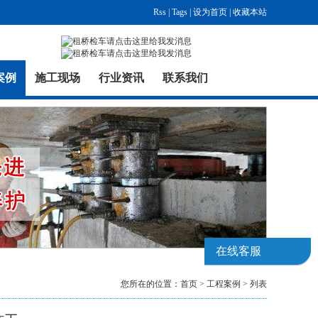
Rss
|
Tags
|
设为首页
|
收藏本站
案例
施工现场
行业资讯
联系我们
在线客服
您所在的位置：
首页
>
工程案例
> 列表