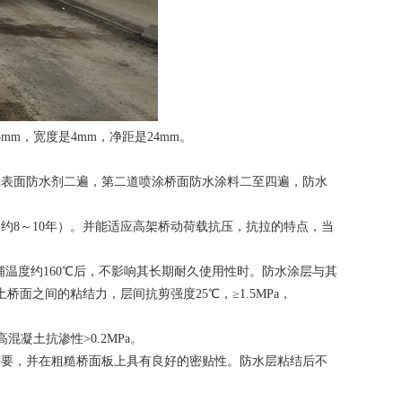
mm，宽度是4mm，净距是24mm。
土表面防水剂二遍，第二道喷涂桥面防水涂料二至四遍，防水
约8～10年）。并能适应高架桥动荷载抗压，抗拉的特点，当
。
摊铺温度约160℃后，不影响其长期耐久使用性时。防水涂层与其
之间的粘结力，层间抗剪强度25℃，≥1.5MPa，
凝土抗渗性>0.2MPa。
需要，并在粗糙桥面板上具有良好的密贴性。防水层粘结后不