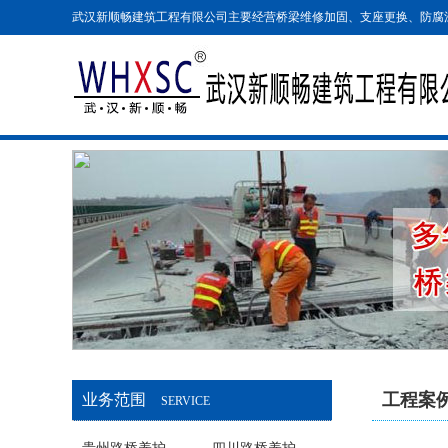
武汉新顺畅建筑工程有限公司主要经营桥梁维修加固、支座更换、防腐
工程案
业务范围
SERVICE