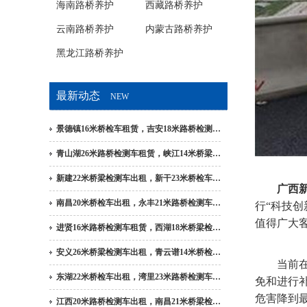
海南路桥养护
西藏路桥养护
云南路桥养护
内蒙古路桥养护
黑龙江路桥养护
最新动态
NEW
景德镇16米桥检车租赁，吉安18米路桥检测…
青山湖26米路桥检测车租赁，峡江14米桥梁…
新建22米桥梁检测车出租，新干23米桥检车…
广西
南昌20米桥检车出租，永丰21米路桥检测车…
行“科技
值得广大
进贤16米路桥检测车租赁，西湖18米桥梁检…
安义26米桥梁检测车出租，青云谱14米桥检…
当前在进
东湖22米桥检车出租，湾里23米路桥检测车…
免和进行
危害降到
江西20米路桥检测车出租，南昌21米桥梁检…