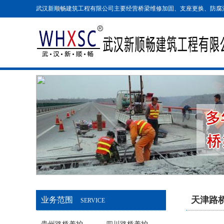
武汉新顺畅建筑工程有限公司主要经营桥梁维修加固、支座更换、防腐
天津路
业务范围
SERVICE