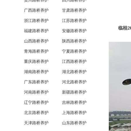
贵州路桥养护
四川路桥养护
广西路桥养护
甘肃路桥养护
浙江路桥养护
江苏路桥养护
临桂
福建路桥养护
安徽路桥养护
山西路桥养护
陕西路桥养护
青海路桥养护
宁夏路桥养护
重庆路桥养护
江西路桥养护
湖南路桥养护
湖北路桥养护
广东路桥养护
河北路桥养护
河南路桥养护
新疆路桥养护
辽宁路桥养护
吉林路桥养护
北京路桥养护
上海路桥养护
天津路桥养护
山东路桥养护