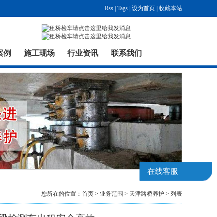
Rss
|
Tags
|
设为首页
|
收藏本站
案例
施工现场
行业资讯
联系我们
在线客服
您所在的位置：
首页
>
业务范围
>
天津路桥养护
> 列表