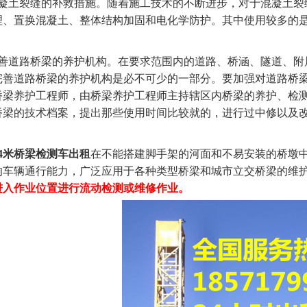
土裂缝的补救措施。随着施工技术的不断进步，对于混凝土裂
理、置换混凝土、整体结构加固和电化学防护。其中使用较多的
道路桥梁的养护机构。在要求范围内的道路、桥涵、隧道、附
完善道路桥梁的养护机构是必不可少的一部分。要加强对道路桥
桥梁养护工程师，由桥梁养护工程师主持辖区内桥梁的养护、检
桥梁的技术档案，提出那些使用时间比较就的，进行过中修以及
4米桥梁检测车出租
在不能搭建脚手架的河面和不易安装的桥墩
响车辆通行能力，广泛应用于各种类型桥梁和城市立交桥梁的维
进入作业位置进行流动检测或维修作业。