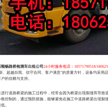
新顺畅路桥检测车出租公司
24小时服务电话：18571799518/1806
创新、超越自我、信守合同、客户满意”的质量方针，设备均采用
客户的信赖与支持。
行道路桥梁的施工过程中，经常会因为桥梁出现裂缝而导致道
补救控制的，通过预防措施，能够避免在施工中道路桥梁出现裂
最低。