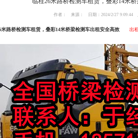
临桂26米路桥检测车租赁，叠彩14米
作者： 来源： 日期：2024/2/27 9:09:4
26米路桥检测车租赁，叠彩14米桥梁检测车出租安全高效
出租电