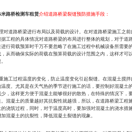
6米路桥检测车租赁
介绍道路桥梁裂缝预防措施手段：
对道路桥梁进行布局以及荷载的设计。在对道路桥梁施工之前
根据工程的具体情况对道路桥梁的布局进行整体的规划，对于道
在进行荷载预算时千万不要忽略了在施工过程中机械设备所需要
载，从而确保实际的荷载在预算荷载的设计范围之内，这样才可
缝。
施工过程温度的变化，防止温度变化引起裂缝。在混凝土搅拌
的温度。尤其是在天气热的季节进行施工的话，要控制好混凝土
减少，这样更方便于混凝土能够很好的散热，在特殊的情况下，
性。混凝土的质量越好其抗裂性就越强，所以，在道路桥梁工程
土的浇筑过程，同时，对于温度高时，要加强对混凝土的浇水措
增加混凝土的抗裂性，降低混凝土裂缝的现象。