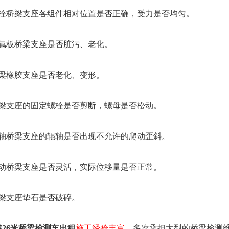
桥梁支座各组件相对位置是否正确，受力是否均匀。
板桥梁支座是否脏污、老化。
橡胶支座是否老化、变形。
支座的固定螺栓是否剪断，螺母是否松动。
桥梁支座的辊轴是否出现不允许的爬动歪斜。
桥梁支座是否灵活，实际位移量是否正常。
支座垫石是否破碎。
港26米桥梁检测车出租
施工经验丰富，
多次承担大型的桥梁检测