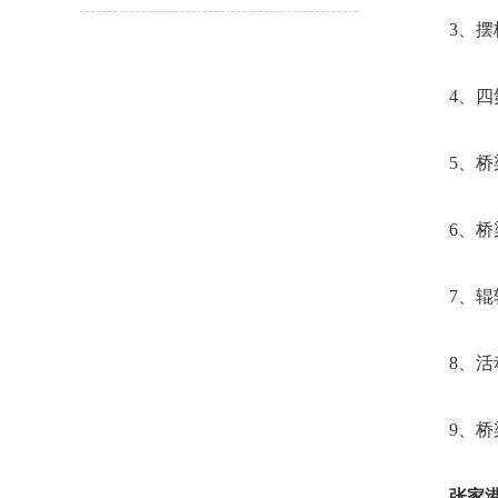
3、摆栓
4、四氟
5、桥梁
6、桥梁
7、辊轴
8、活动
9、桥梁
张家