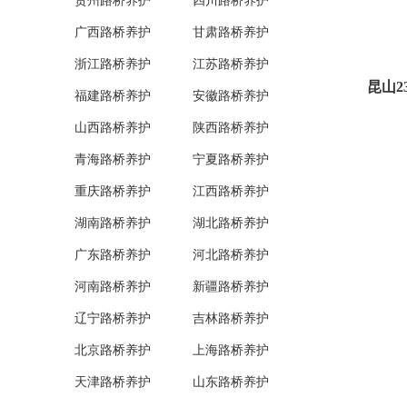
贵州路桥养护
四川路桥养护
广西路桥养护
甘肃路桥养护
浙江路桥养护
江苏路桥养护
昆山
福建路桥养护
安徽路桥养护
山西路桥养护
陕西路桥养护
青海路桥养护
宁夏路桥养护
重庆路桥养护
江西路桥养护
湖南路桥养护
湖北路桥养护
广东路桥养护
河北路桥养护
河南路桥养护
新疆路桥养护
辽宁路桥养护
吉林路桥养护
北京路桥养护
上海路桥养护
天津路桥养护
山东路桥养护