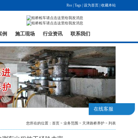
Rss
|
Tags
|
设为首页
|
收藏本站
案例
施工现场
行业资讯
联系我们
在线客服
您所在的位置：
首页
>
业务范围
>
天津路桥养护
> 列表