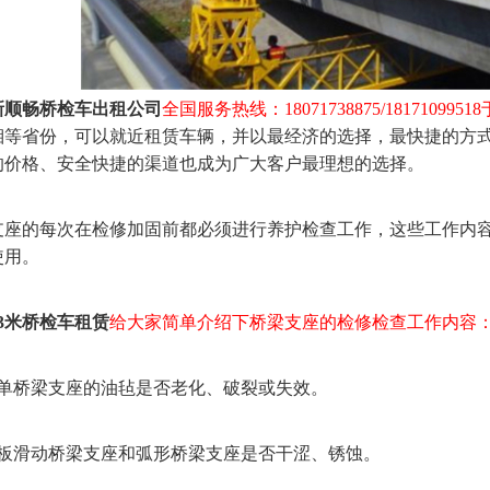
新顺畅桥检车出租公司
全国服务热线：18071738875/181710995
湘等省份，可以就近租赁车辆，并以最经济的选择，最快捷的方
的价格、安全快捷的渠道也成为广大客户最理想的选择。
的每次在检修加固前都必须进行养护检查工作，这些工作内容
使用。
3米桥检车租赁
给大家简单介绍下桥梁支座的检修检查工作内容
桥梁支座的油毡是否老化、破裂或失效。
滑动桥梁支座和弧形桥梁支座是否干涩、锈蚀。