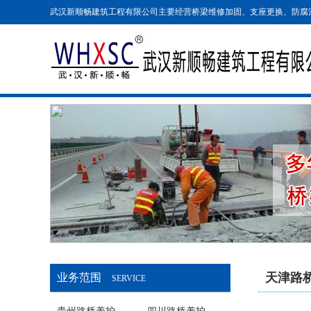
武汉新顺畅建筑工程有限公司主要经营桥梁维修加固、支座更换、防腐
天津路
业务范围
SERVICE