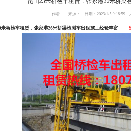
昆山23米桥检车租赁，张家港26米桥
作者： 来源： 日期：2023/1/5 9:18:59
23米桥检车租赁，张家港26米桥梁检测车出租施工经验丰富
出