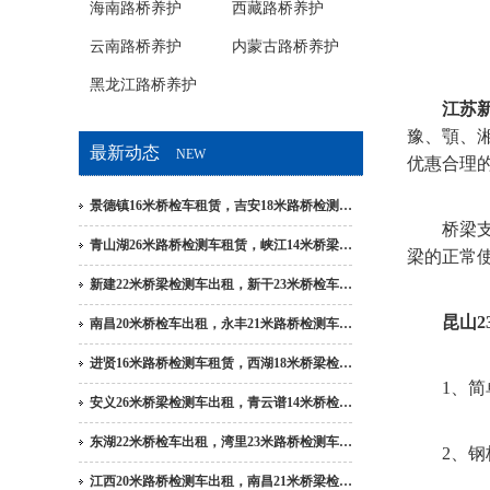
海南路桥养护
西藏路桥养护
云南路桥养护
内蒙古路桥养护
黑龙江路桥养护
江苏
豫、顎、
最新动态
NEW
优惠合理
景德镇16米桥检车租赁，吉安18米路桥检测…
桥梁支座
青山湖26米路桥检测车租赁，峡江14米桥梁…
梁的正常
新建22米桥梁检测车出租，新干23米桥检车…
昆山2
南昌20米桥检车出租，永丰21米路桥检测车…
进贤16米路桥检测车租赁，西湖18米桥梁检…
1、简单
安义26米桥梁检测车出租，青云谱14米桥检…
东湖22米桥检车出租，湾里23米路桥检测车…
2、钢板
江西20米路桥检测车出租，南昌21米桥梁检…