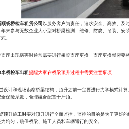
新顺畅桥检车租赁公司
以服务客户为责任，追求安全、高效、及
多年来参与无数企业大小型对桥梁检测、维修、防腐、吊装、安
方式。
座出现病害时通常需要进行桥梁支座更换，支座更换就需要将
8米桥检车出租
提醒大家在桥梁顶升过程中需要注意事项：
设计和现场勘察桥梁结构，顶升之前一定要进行力学模式计算
安全保险系数，合理组合配置千斤顶。
顶升施工时要对顶升进行全面监控，监控的目的是为了更好的
受力均匀，确保桥梁、施工人员和车辆通行的安全。