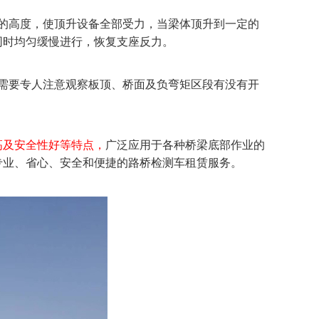
的高度，使顶升设备全部受力，当梁体顶升到一定的
同时均匀缓慢进行，恢复支座反力。
需要专人注意观察板顶、桥面及负弯矩区段有没有开
高及安全性好等特点，
广泛应用于各种桥梁底部作业的
专业、省心、安全和便捷的路桥检测车租赁服务。