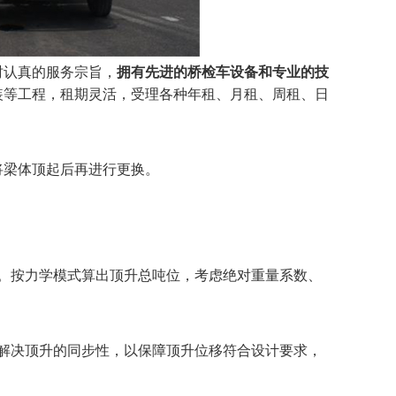
时认真的服务宗旨，
拥有先进的桥检车设备和专业的技
装等工程，租期灵活，受理各种年租、月租、周租、日
梁体顶起后再进行更换。
。按力学模式算出顶升总吨位，考虑绝对重量系数、
解决顶升的同步性，以保障顶升位移符合设计要求，