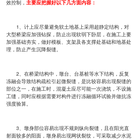
效控制，
主要应把握好以下几方面内容：
1、计上应尽量避免软土地基上采用超静定结构，对
大型桥梁应加强钻探，防止出现软弱下卧层，在施工上要
加强基础夯实，做好模板、支架及各支撑处基础和地基处
理，防止产生沉降裂缝。
2、在桥梁结构中，墩台、台基桩等水下结构，反复
冻融会导致结构疏松引起微裂缝，是比较容易出现裂缝的
部位之一，在施工时，混凝土应尽可能一次浇筑，不设施
工缝，同时应根据需要对构件进行冻融循环试验并做抗冻
强度验算。
3、墩身部位容易出现不规则纵向裂缝，且在阳光直
射面较多的阳面，墩身易出现网状裂纹，可采取减少水泥