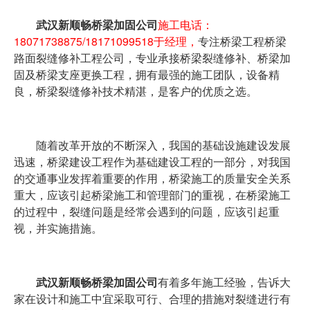
武汉新顺畅桥梁加固公司
施工电话：
18071738875/18171099518于经理，
专注桥梁工程桥梁
路面裂缝修补工程公司，专业承接桥梁裂缝修补、桥梁加
固及桥梁支座更换工程，拥有最强的施工团队，设备精
良，桥梁裂缝修补技术精湛，是客户的优质之选。
随着改革开放的不断深入，我国的基础设施建设发展
迅速，桥梁建设工程作为基础建设工程的一部分，对我国
的交通事业发挥着重要的作用，桥梁施工的质量安全关系
重大，应该引起桥梁施工和管理部门的重视，在桥梁施工
的过程中，裂缝问题是经常会遇到的问题，应该引起重
视，并实施措施。
武汉新顺畅桥梁加固公司
有着多年施工经验，告诉大
家在设计和施工中宜采取可行、合理的措施对裂缝进行有