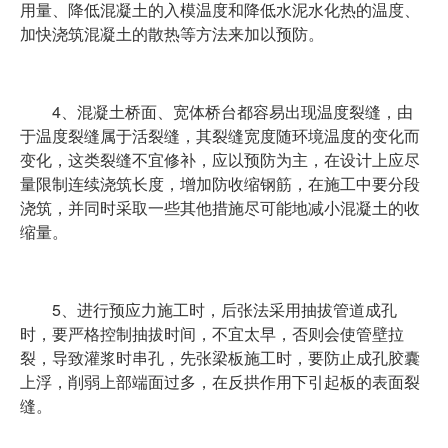
用量、降低混凝土的入模温度和降低水泥水化热的温度、
加快浇筑混凝土的散热等方法来加以预防。
4、混凝土桥面、宽体桥台都容易出现温度裂缝，由
于温度裂缝属于活裂缝，其裂缝宽度随环境温度的变化而
变化，这类裂缝不宜修补，应以预防为主，在设计上应尽
量限制连续浇筑长度，增加防收缩钢筋，在施工中要分段
浇筑，并同时采取一些其他措施尽可能地减小混凝土的收
缩量。
5、进行预应力施工时，后张法采用抽拔管道成孔
时，要严格控制抽拔时间，不宜太早，否则会使管壁拉
裂，导致灌浆时串孔，先张梁板施工时，要防止成孔胶囊
上浮，削弱上部端面过多，在反拱作用下引起板的表面裂
缝。