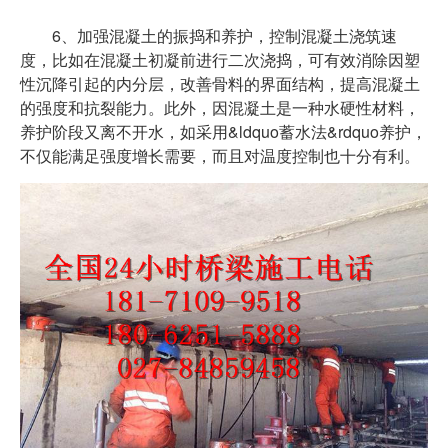
6、加强混凝土的振捣和养护，控制混凝土浇筑速
度，比如在混凝土初凝前进行二次浇捣，可有效消除因塑
性沉降引起的内分层，改善骨料的界面结构，提高混凝土
的强度和抗裂能力。此外，因混凝土是一种水硬性材料，
养护阶段又离不开水，如采用&ldquo蓄水法&rdquo养护，
不仅能满足强度增长需要，而且对温度控制也十分有利。